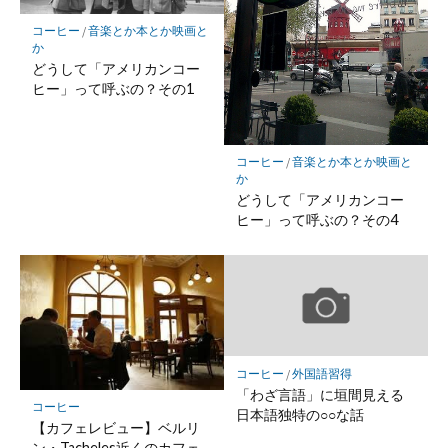
存
コーヒー
/
音楽とか本とか映画と
か
どうして「アメリカンコー
ヒー」って呼ぶの？その1
コーヒー
/
音楽とか本とか映画と
か
どうして「アメリカンコー
ヒー」って呼ぶの？その4
コーヒー
/
外国語習得
「わざ言語」に垣間見える
コーヒー
日本語独特の○○な話
【カフェレビュー】ベルリ
ン・Tacheles近くのカフェ