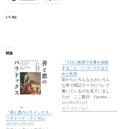
いいね:
関連
「プロに無償で仕事を依頼
すること」についてのまと
めと私見
前からいろんな人がいろん
な所で標記テーマについて
書いているのを見ていまし
たが、ここ数日、Facebo…
2014年8月12日
カテゴリーなし
『善と悪のパラドックス』
リチャード・ランガム
2021年12月18日