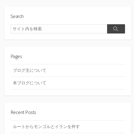
Search
検
検
索
索
Pages
ブログ主について
本ブログについて
Recent Posts
ルートからモンゴルとイランを外す