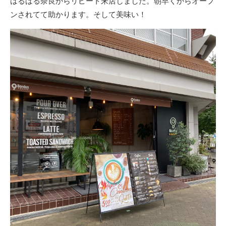
はるばる奈良からリピート来店しました。朝早くからオープ
日
ンされてて助かります。そして美味い！