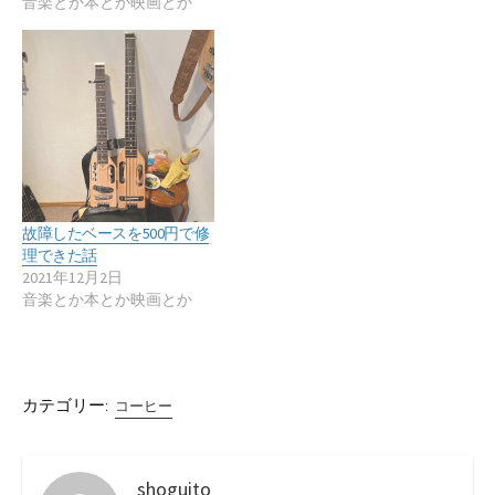
音楽とか本とか映画とか
故障したベースを500円で修
理できた話
2021年12月2日
音楽とか本とか映画とか
カテゴリー:
コーヒー
shoguito