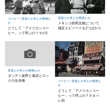
音楽とか本とか映画とか
コーヒー
/
音楽とか本とか映画と
か
メキシコ的死生観について
どうして「アメリカンコー
補足エピソードを2つばかり
ヒー」って呼ぶの？その1
音楽とか本とか映画とか
ダンディ坂野と落語とロッ
クの生存権
コーヒー
/
音楽とか本とか映画と
か
どうして「アメリカンコー
ヒー」って呼ぶの？ネタバ
レ回