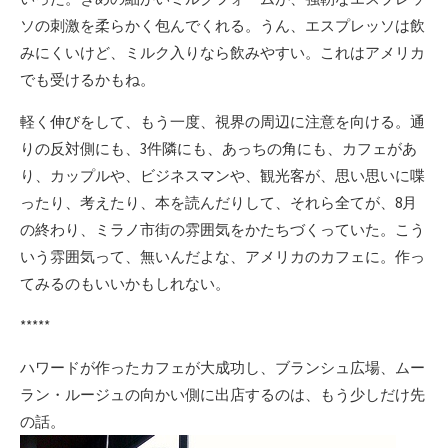
ソの刺激を柔らかく包んでくれる。うん、エスプレッソは飲
みにくいけど、ミルク入りなら飲みやすい。これはアメリカ
でも受けるかもね。
軽く伸びをして、もう一度、視界の周辺に注意を向ける。通
りの反対側にも、3件隣にも、あっちの角にも、カフェがあ
り、カップルや、ビジネスマンや、観光客が、思い思いに喋
ったり、考えたり、本を読んだりして、それら全てが、8月
の終わり、ミラノ市街の雰囲気をかたちづくっていた。こう
いう雰囲気って、無いんだよな、アメリカのカフェに。作っ
てみるのもいいかもしれない。
*****
ハワードが作ったカフェが大成功し、ブランシュ広場、ムー
ラン・ルージュの向かい側に出店するのは、もう少しだけ先
の話。