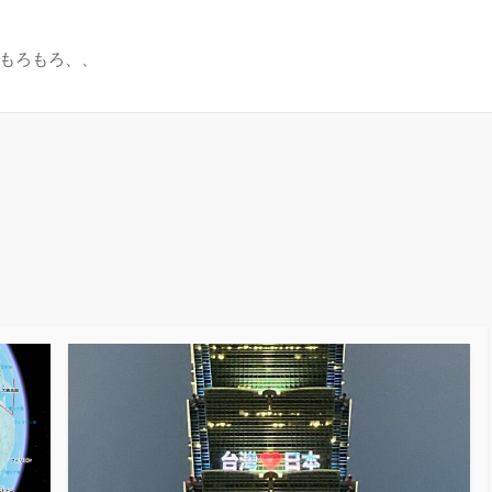
もろもろ、、