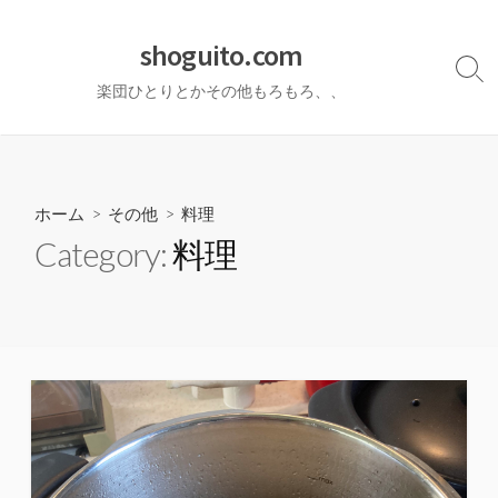
コ
ン
shoguito.com
テ
検
楽団ひとりとかその他もろもろ、、
ン
索
切
ツ
り
へ
替
ス
え
キ
ホーム
>
その他
>
料理
ッ
Category:
料理
プ