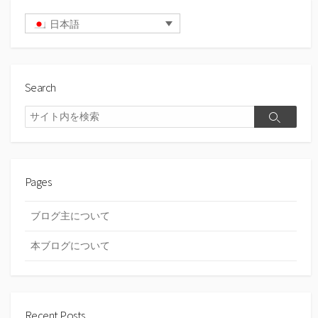
日本語
Search
検
検
索
索
Pages
ブログ主について
本ブログについて
Recent Posts